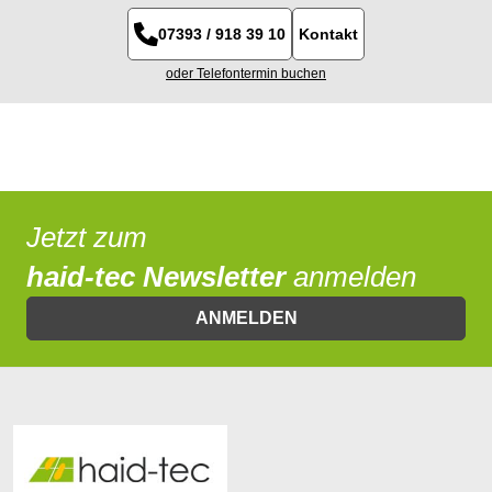
07393 / 918 39 10
Kontakt
oder Telefontermin buchen
Jetzt zum
haid-tec Newsletter
anmelden
ANMELDEN
Text vergrößern
Hochkontrastmodus