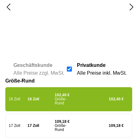
Geschäftskunde
Privatkunde
Alle Preise zzgl. MwSt.
Alle Preise inkl. MwSt.
Größe-Rund
102,40 €
16 Zoll
16 Zoll
Größe-
102,40 €
Rund
109,18 €
17 Zoll
17 Zoll
Größe-
109,18 €
Rund