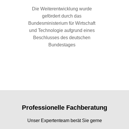
Die Weiterentwicklung wurde
gefördert durch das
Bundesministerium für Wirtschaft
und Technologie aufgrund eines
Herste
Beschlusses des deutschen
Rein
Bundestages
Bodenbel
Boden
Professionelle Fachberatung
Unser Expertenteam berät Sie gerne