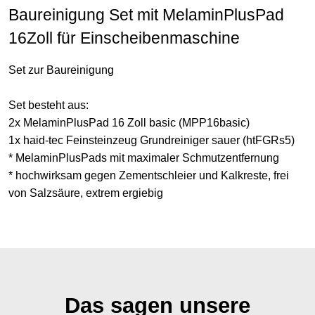
Baureinigung Set mit MelaminPlusPad
16Zoll für Einscheibenmaschine
Set zur Baureinigung
Set besteht aus:
2x MelaminPlusPad 16 Zoll basic (MPP16basic)
1x haid-tec Feinsteinzeug Grundreiniger sauer (htFGRs5)
* MelaminPlusPads mit maximaler Schmutzentfernung
* hochwirksam gegen Zementschleier und Kalkreste, frei
von Salzsäure, extrem ergiebig
Das sagen unsere