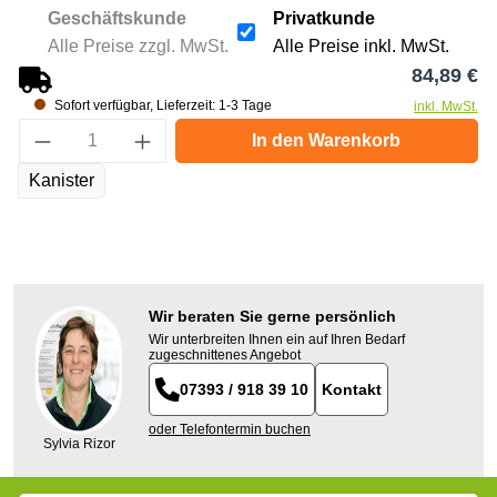
Geschäftskunde
Privatkunde
Alle Preise zzgl. MwSt.
Alle Preise inkl. MwSt.
Re
84,89 €
Sofort verfügbar, Lieferzeit: 1-3 Tage
inkl. MwSt.
Produkt Anzahl: Gib den gewünschten Wert e
In den Warenkorb
Kanister
Wir beraten Sie gerne persönlich
Wir unterbreiten Ihnen ein auf Ihren Bedarf
zugeschnittenes Angebot
07393 / 918 39 10
Kontakt
oder Telefontermin buchen
Sylvia Rizor