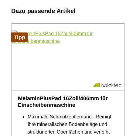
Produktgalerie überspringen
Dazu passende Artikel
Tipp
MelaminPlusPad 16Zoll/406mm für
Einscheibenmaschine
Maximale Schmutzentfernung - Reinigt
Ihre mineralischen Bodenbeläge und
strukturierten Oberflächen und verleiht