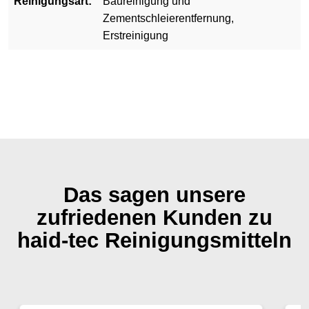
Reinigungsart:
Baureinigung und
Zementschleierentfernung,
Erstreinigung
Das sagen unsere
zufriedenen Kunden zu
haid-tec Reinigungsmitteln