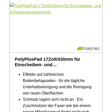
PolyPlusPad 17Zoll/430mm für
Einscheiben- und
Scheuersaugmaschine
Effektiv auf zahlreichen
Bodenbelagsarten - für die tägliche
Unterhaltsreinigung und die Reinigung
von rauen Oberflächen
Schmutz lagern sich nicht an - Ein
Zuschmutzen der Faser wie bei einem
reinen Mikrofaserpad findet nicht statt