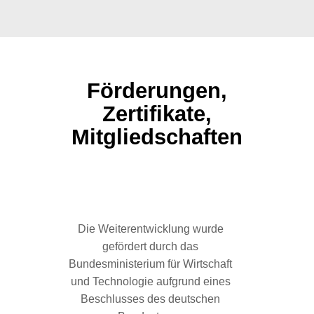
Förderungen,
Zertifikate,
Mitgliedschaften
Die Weiterentwicklung wurde
gefördert durch das
Bundesministerium für Wirtschaft
und Technologie aufgrund eines
Herste
Beschlusses des deutschen
Rein