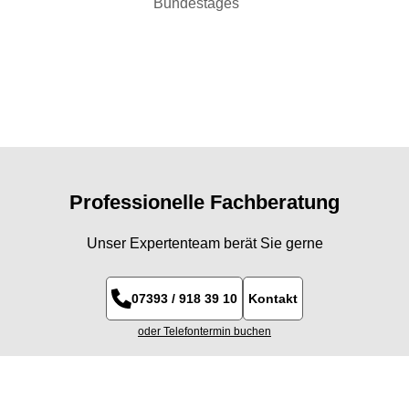
Bundestages
Bodenbel
Boden
Professionelle Fachberatung
Unser Expertenteam berät Sie gerne
07393 / 918 39 10
Kontakt
oder Telefontermin buchen